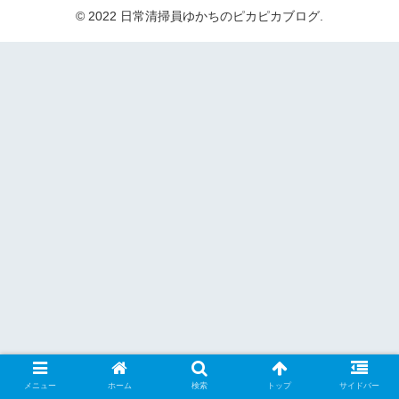
© 2022 日常清掃員ゆかちのピカピカブログ.
メニュー
ホーム
検索
トップ
サイドバー