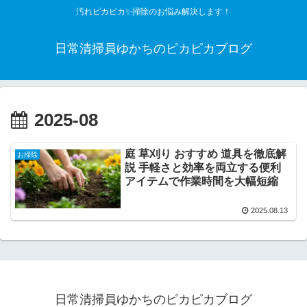
汚れピカピカ✨掃除のお悩み解決します！
日常清掃員ゆかちのピカピカブログ
2025-08
庭 草刈り おすすめ 道具を徹底解
お掃除
説 手軽さと効率を両立する便利
アイテムで作業時間を大幅短縮
2025.08.13
日常清掃員ゆかちのピカピカブログ