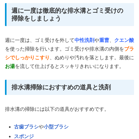
週に一度は徹底的な排水溝とゴミ受けの
掃除をしましょう
週に一度は、ゴミ受けを外して
中性洗剤
や
重曹
、
クエン酸
を使った掃除を行います。ゴミ受けや排水溝の内側を
ブラ
シでしっかりこすり
、ぬめりや汚れを落とします。最後に
お湯
を流して仕上げるとスッキリきれいになります。
排水溝掃除におすすめの道具と洗剤
排水溝の掃除には以下の道具がおすすめです。
古歯ブラシ
や
小型ブラシ
スポンジ