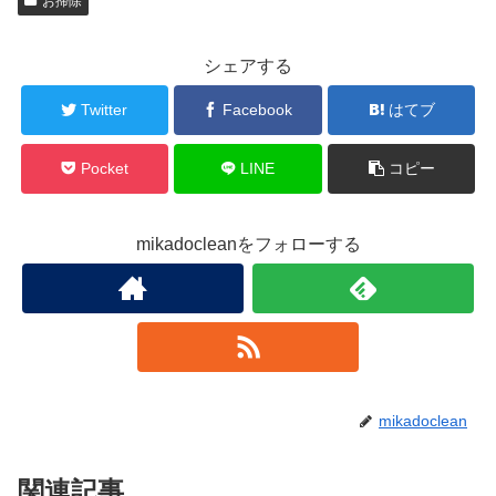
お掃除
シェアする
Twitter
Facebook
はてブ
Pocket
LINE
コピー
mikadocleanをフォローする
mikadoclean
関連記事