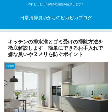
汚れピカピカ✨掃除のお悩み解決します！
日常清掃員ゆかちのピカピカブログ
キッチンの排水溝とゴミ受けの掃除方法を
徹底解説します 簡単にできるお手入れで
嫌な臭いやヌメリを防ぐポイント
お掃除