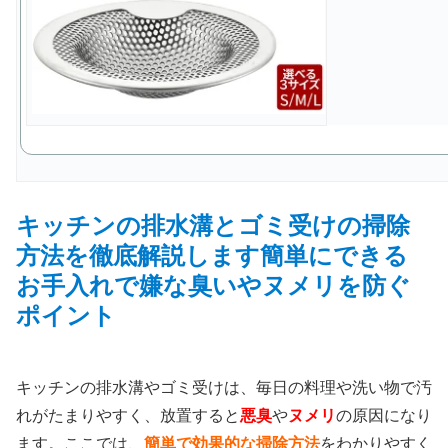
キッチンの排水溝とゴミ受けの掃除
方法を徹底解説します簡単にできる
お手入れで嫌な臭いやヌメリを防ぐ
ポイント
キッチンの排水溝やゴミ受けは、毎日の料理や洗い物で汚
れがたまりやすく、放置すると
悪臭
や
ヌメリ
の原因になり
ます。ここでは、
簡単で効果的な掃除方法
をわかりやすく