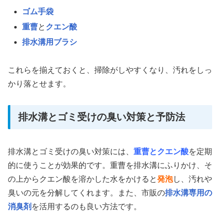
ゴム手袋
重曹
と
クエン酸
排水溝用ブラシ
これらを揃えておくと、掃除がしやすくなり、汚れをしっ
かり落とせます。
排水溝とゴミ受けの臭い対策と予防法
排水溝とゴミ受けの臭い対策には、
重曹とクエン酸
を定期
的に使うことが効果的です。重曹を排水溝にふりかけ、そ
の上からクエン酸を溶かした水をかけると
発泡
し、汚れや
臭いの元を分解してくれます。また、市販の
排水溝専用の
消臭剤
を活用するのも良い方法です。