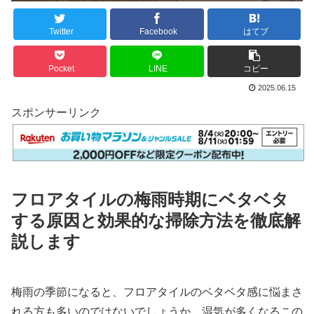
Twitter
Facebook
はてブ
Pocket
LINE
コピー
2025.06.15
スポンサーリンク
フロアタイルの梅雨時期にベタベタ
する原因と効果的な掃除方法を徹底解
説します
梅雨の季節になると、フロアタイルのベタベタ感に悩まさ
れる方も多いのではないでしょうか。湿気が多くなるこの