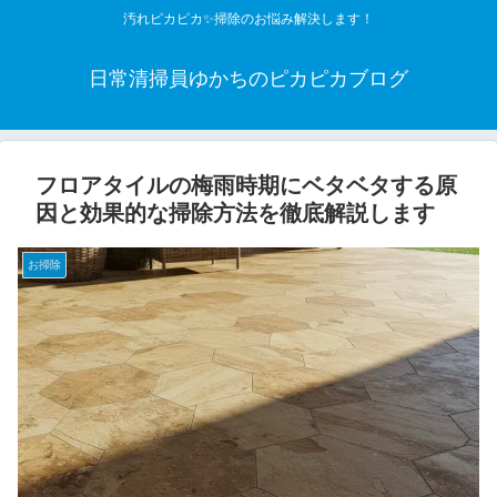
汚れピカピカ✨掃除のお悩み解決します！
日常清掃員ゆかちのピカピカブログ
フロアタイルの梅雨時期にベタベタする原
因と効果的な掃除方法を徹底解説します
お掃除