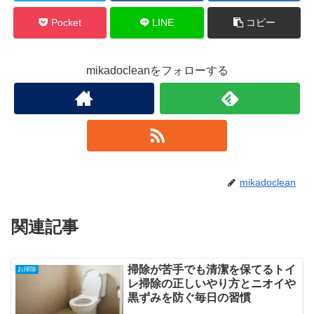
Pocket
LINE
コピー
mikadocleanをフォローする
mikadoclean
関連記事
掃除が苦手でも清潔を保てるトイ
お掃除
レ掃除の正しいやり方とニオイや
黒ずみを防ぐ毎日の習慣