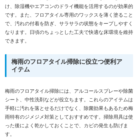
け、除湿機やエアコンのドライ機能を活用するのが効果的
です。また、フロアタイル専用のワックスを薄く塗ること
で、汚れの付着を防ぎ、サラサラの状態をキープしやすく
なります。日頃のちょっとした工夫で快適な床環境を維持
できます。
梅雨のフロアタイル掃除に役立つ便利ア
イテム
梅雨のフロアタイル掃除には、アルコールスプレーや除菌
シート、中性洗剤などが役立ちます。これらのアイテムは
手軽に汚れを落とせるだけでなく、除菌効果もあるため梅
雨特有のジメジメ対策としておすすめです。掃除用具は使
った後によく乾かしておくことで、カビの発生も防げま
す。