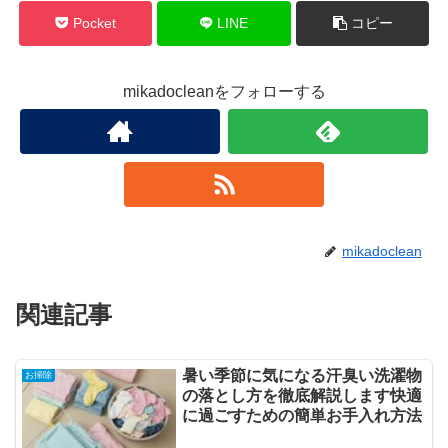
Pocket
LINE
コピー
mikadocleanをフォローする
mikadoclean
関連記事
暑い季節に気になる汗臭い洗濯物
お掃除
の落とし方を徹底解説します快適
に過ごすための簡単お手入れ方法