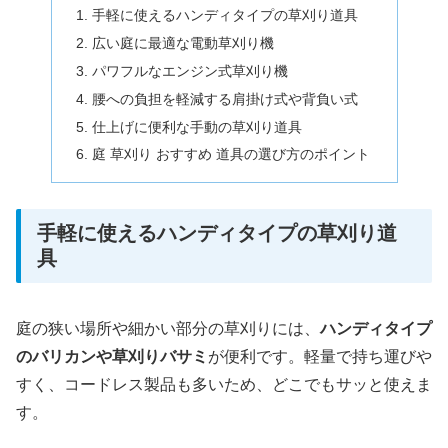
手軽に使えるハンディタイプの草刈り道具
広い庭に最適な電動草刈り機
パワフルなエンジン式草刈り機
腰への負担を軽減する肩掛け式や背負い式
仕上げに便利な手動の草刈り道具
庭 草刈り おすすめ 道具の選び方のポイント
手軽に使えるハンディタイプの草刈り道
具
庭の狭い場所や細かい部分の草刈りには、
ハンディタイプ
のバリカンや草刈りバサミ
が便利です。軽量で持ち運びや
すく、コードレス製品も多いため、どこでもサッと使えま
す。