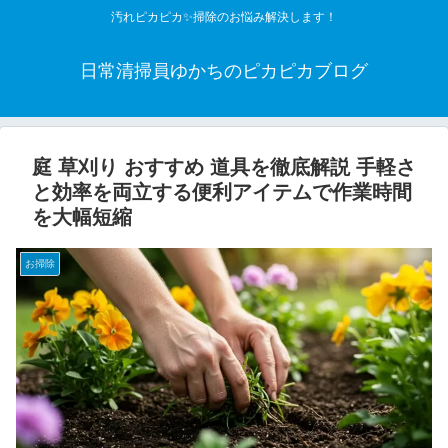
汚れピカピカ✨掃除のお悩み解決します！
日常清掃員ゆかちのピカピカブログ
庭 草刈り おすすめ 道具を徹底解説 手軽さ
と効率を両立する便利アイテムで作業時間
を大幅短縮
お掃除