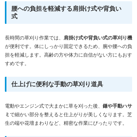
腰への負担を軽減する肩掛け式や背負い
式
長時間の草刈り作業では、
肩掛け式や背負い式の草刈り機
が便利です。体にしっかり固定できるため、腕や腰への負
担を軽減します。高齢の方や体力に自信がない方にもおす
すめです。
仕上げに便利な手動の草刈り道具
電動やエンジン式で大まかに草を刈った後、
鎌や手動ハサ
ミ
で細かい部分を整えると仕上がりが美しくなります。芝
生の端や花壇まわりなど、精密な作業にぴったりです。