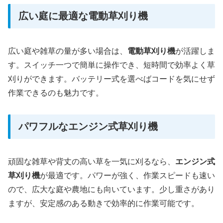
広い庭に最適な電動草刈り機
広い庭や雑草の量が多い場合は、
電動草刈り機
が活躍しま
す。スイッチ一つで簡単に操作でき、短時間で効率よく草
刈りができます。バッテリー式を選べばコードを気にせず
作業できるのも魅力です。
パワフルなエンジン式草刈り機
頑固な雑草や背丈の高い草を一気に刈るなら、
エンジン式
草刈り機
が最適です。パワーが強く、作業スピードも速い
ので、広大な庭や農地にも向いています。少し重さがあり
ますが、安定感のある動きで効率的に作業可能です。