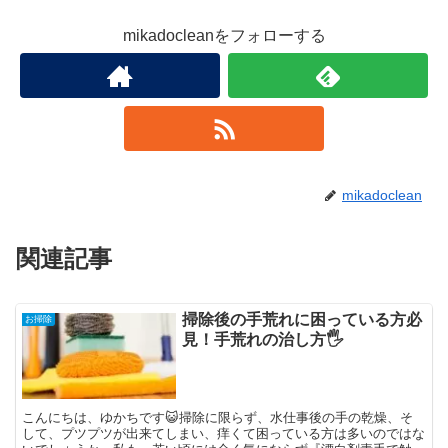
mikadocleanをフォローする
mikadoclean
関連記事
掃除後の手荒れに困っている方必
お掃除
見！手荒れの治し方🖐️
こんにちは、ゆかちです😺掃除に限らず、水仕事後の手の乾燥、そ
して、プツプツが出来てしまい、痒くて困っている方は多いのではな