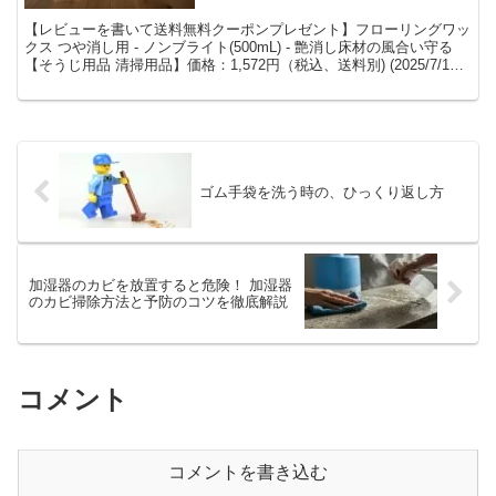
【レビューを書いて送料無料クーポンプレゼント】フローリングワッ
クス つや消し用 - ノンブライト(500mL) - 艶消し床材の風合い守る
【そうじ用品 清掃用品】価格：1,572円（税込、送料別) (2025/7/13
時点) 楽天で購入 ...
ゴム手袋を洗う時の、ひっくり返し方
加湿器のカビを放置すると危険！ 加湿器
のカビ掃除方法と予防のコツを徹底解説
コメント
コメントを書き込む