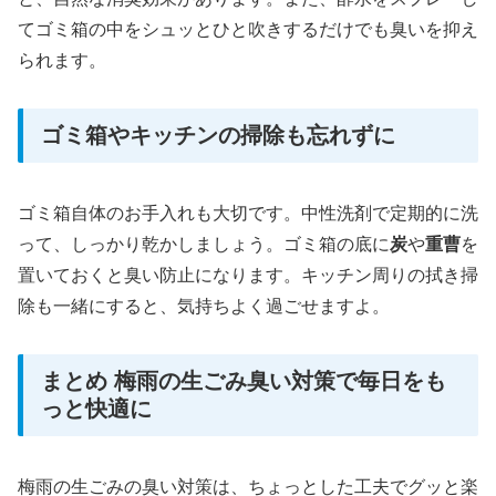
てゴミ箱の中をシュッとひと吹きするだけでも臭いを抑え
られます。
ゴミ箱やキッチンの掃除も忘れずに
ゴミ箱自体のお手入れも大切です。中性洗剤で定期的に洗
って、しっかり乾かしましょう。ゴミ箱の底に
炭
や
重曹
を
置いておくと臭い防止になります。キッチン周りの拭き掃
除も一緒にすると、気持ちよく過ごせますよ。
まとめ 梅雨の生ごみ臭い対策で毎日をも
っと快適に
梅雨の生ごみの臭い対策は、ちょっとした工夫でグッと楽