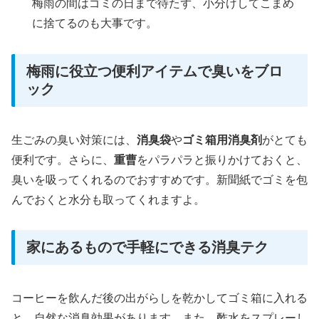
梅雨の間はゴミの日まで待たず、小分けしてこまめ
に捨てるのも大事です。
梅雨に役立つ便利アイテムで臭いをブロ
ック
生ごみの臭い対策には、
消臭袋
や
ゴミ箱用消臭剤
がとても
便利です。さらに、
重曹
をパラパラと振りかけておくと、
臭いを吸ってくれるのでおすすめです。新聞紙でゴミを包
んでおくと水分も取ってくれますよ。
家にあるもので手軽にできる消臭テク
コーヒーを飲んだ後の出がらしを乾かしてゴミ箱に入れる
と、自然な消臭効果があります。また、酢水をスプレーし