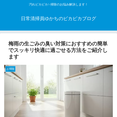
汚れピカピカ✨掃除のお悩み解決します！
日常清掃員ゆかちのピカピカブログ
梅雨の生ごみの臭い対策におすすめの簡単
でスッキリ快適に過ごせる方法をご紹介し
ます
お掃除