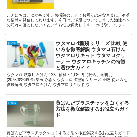
こんにちは、ゆかちです。お掃除のことでお困りのみなさまに、有益
な情報を発信しております。今日は、洋服についてしまった油性ペン
の汚れを落としたい！というお悩み解決します！その汚れ、ウタマロ
石けんで落ちます✨私が一番困ったのは、ホワイトボードで...
ウタマロ 4種類 シリーズ 比較 使
お掃除
い方を徹底解説 ウタマロ石けん
ウタマロリキッド ウタマロクリ
ーナー ウタマロキッチンの特徴
と選び方ガイド
ウタマロ 洗濯用石けん 133g 価格：1,089円（税込、送料別)
(2025/6/20時点) 楽天で購入 ウタマロ 4種類 シリーズ 比較 使い方を
徹底解説 ウタマロ石けん ウタマロリキッド ウ...
黄ばんだプラスチックを白くする
お掃除
方法を徹底解説するお役立ちガイ
ド
黄ばんだプラスチックを白くする方法を徹底解説するお役立ちガイド