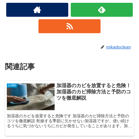
mikadoclean
関連記事
加湿器のカビを放置すると危険！
お掃除
加湿器のカビ掃除方法と予防のコ
ツを徹底解説
加湿器のカビを放置すると危険です 加湿器のカビ掃除方法と予防の
コツを徹底解説 乾燥する季節に欠かせない加湿器ですが、使い続け
るうちに気づかないうちにカビが発生していることがあります。加湿
器の中で発生したカビを放置していると、空気中に胞子が拡...