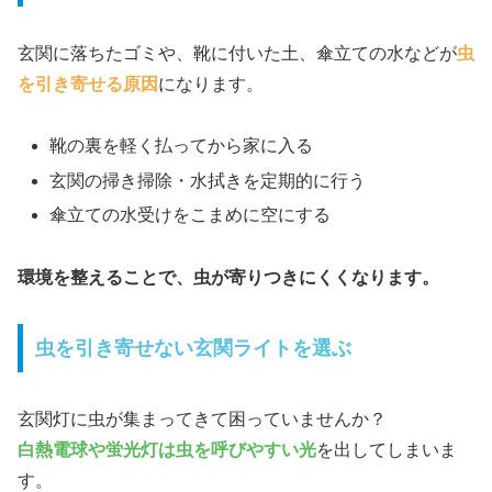
玄関に落ちたゴミや、靴に付いた土、傘立ての水などが
虫
を引き寄せる原因
になります。
靴の裏を軽く払ってから家に入る
玄関の掃き掃除・水拭きを定期的に行う
傘立ての水受けをこまめに空にする
環境を整えることで、虫が寄りつきにくくなります。
虫を引き寄せない玄関ライトを選ぶ
玄関灯に虫が集まってきて困っていませんか？
白熱電球や蛍光灯は虫を呼びやすい光
を出してしまいま
す。