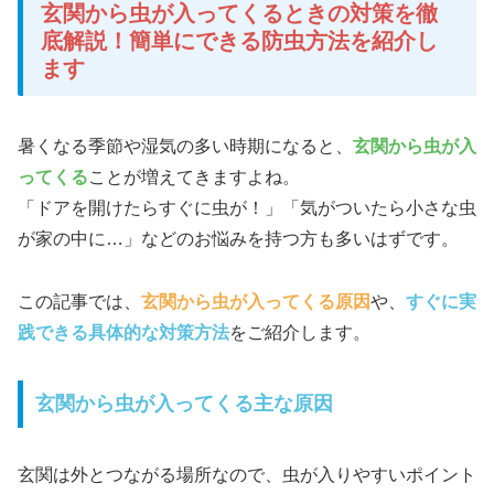
玄関から虫が入ってくるときの対策を徹
底解説！簡単にできる防虫方法を紹介し
ます
暑くなる季節や湿気の多い時期になると、
玄関から虫が入
ってくる
ことが増えてきますよね。
「ドアを開けたらすぐに虫が！」「気がついたら小さな虫
が家の中に…」などのお悩みを持つ方も多いはずです。
この記事では、
玄関から虫が入ってくる原因
や、
すぐに実
践できる具体的な対策方法
をご紹介します。
玄関から虫が入ってくる主な原因
玄関は外とつながる場所なので、虫が入りやすいポイント