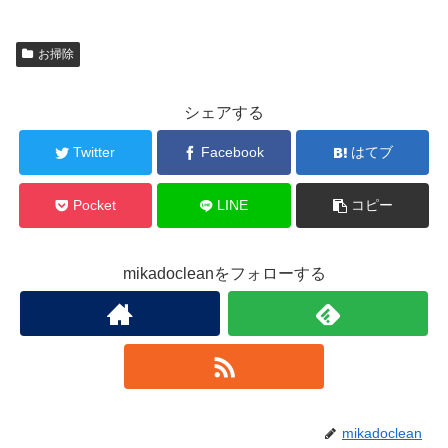
お掃除
シェアする
Twitter
Facebook
はてブ
Pocket
LINE
コピー
mikadocleanをフォローする
mikadoclean