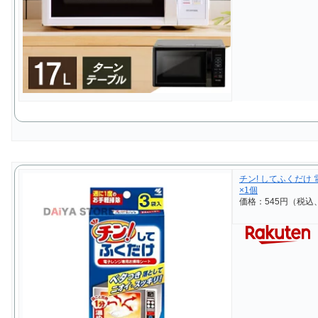
チン! してふくだけ
×1個
価格：545円（税込