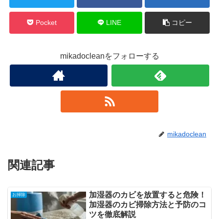
Pocket
LINE
コピー
mikadocleanをフォローする
mikadoclean
関連記事
加湿器のカビを放置すると危険！
お掃除
加湿器のカビ掃除方法と予防のコ
ツを徹底解説