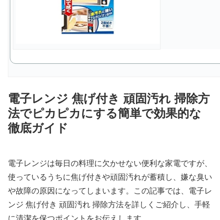
電子レンジ 焦げ付き 頑固汚れ 掃除方
法でピカピカにする簡単で効果的な
徹底ガイド
電子レンジは毎日の料理に欠かせない便利な家電ですが、
使っているうちに焦げ付きや頑固汚れが蓄積し、嫌な臭い
や故障の原因になってしまいます。この記事では、電子レ
ンジ 焦げ付き 頑固汚れ 掃除方法を詳しくご紹介し、手軽
に清潔を保つポイントをお伝えします。