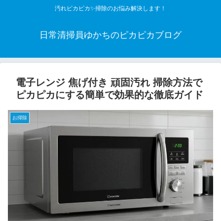
汚れピカピカ✨掃除のお悩み解決します！
日常清掃員ゆかちのピカピカブログ
電子レンジ 焦げ付き 頑固汚れ 掃除方法で
ピカピカにする簡単で効果的な徹底ガイド
お掃除