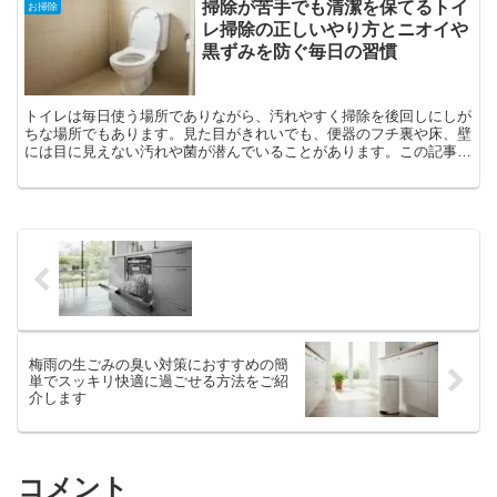
掃除が苦手でも清潔を保てるトイ
お掃除
レ掃除の正しいやり方とニオイや
黒ずみを防ぐ毎日の習慣
トイレは毎日使う場所でありながら、汚れやすく掃除を後回しにしが
ちな場所でもあります。見た目がきれいでも、便器のフチ裏や床、壁
には目に見えない汚れや菌が潜んでいることがあります。この記事で
は、掃除が苦手な方でも簡単に実践できるトイレ掃除の方法...
梅雨の生ごみの臭い対策におすすめの簡
単でスッキリ快適に過ごせる方法をご紹
介します
コメント