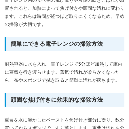
電子レンジ内の食べ物の飛び散りや液体の吹きこぼれが放
置されると、加熱によって焦げ付きや頑固な汚れに変わり
ます。これらは時間が経つほど取りにくくなるため、早め
の掃除が大切です。
簡単にできる電子レンジの掃除方法
耐熱容器に水を入れ、電子レンジで5分ほど加熱して庫内
に蒸気を行き渡らせます。蒸気で汚れが柔らかくなった
ら、布やスポンジで拭き取ると簡単に汚れが落ちます。
頑固な焦げ付きに効果的な掃除方法
重曹を水に溶かしたペーストを焦げ付き部分に塗り、数分
置いてからスポンジでこすり落とします。重曹は汚れを分